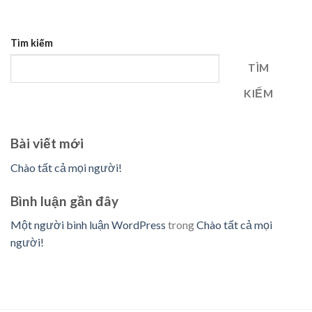
Tìm kiếm
TÌM
KIẾM
Bài viết mới
Chào tất cả mọi người!
Bình luận gần đây
Một người bình luận WordPress
trong
Chào tất cả mọi
người!